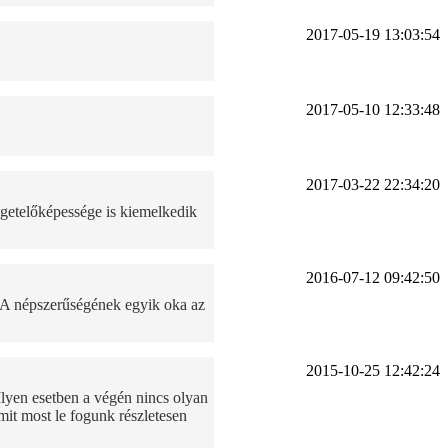
2017-05-19 13:03:54
2017-05-10 12:33:48
2017-03-22 22:34:20
igetelőképessége is kiemelkedik
2016-07-12 09:42:50
. A népszerűségének egyik oka az
2015-10-25 12:42:24
yen esetben a végén nincs olyan
mit most le fogunk részletesen