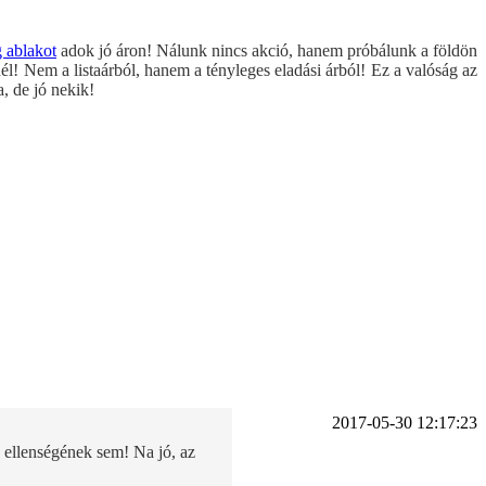
ablakot
adok jó áron! Nálunk nincs akció, hanem próbálunk a földön
! Nem a listaárból, hanem a tényleges eladási árból! Ez a valóság az
, de jó nekik!
2017-05-30 12:17:23
 ellenségének sem! Na jó, az