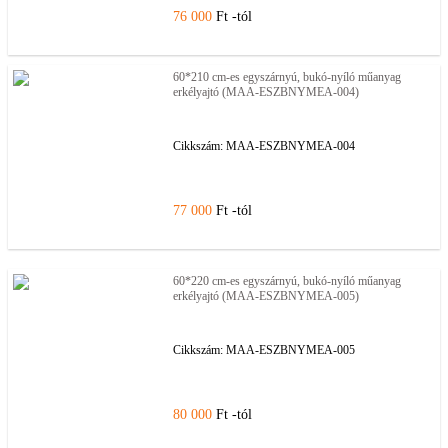
76 000
Ft -tól
60*210 cm-es egyszárnyú, bukó-nyíló műanyag
erkélyajtó (MAA-ESZBNYMEA-004)
Cikkszám:
MAA-ESZBNYMEA-004
77 000
Ft -tól
60*220 cm-es egyszárnyú, bukó-nyíló műanyag
erkélyajtó (MAA-ESZBNYMEA-005)
Cikkszám:
MAA-ESZBNYMEA-005
80 000
Ft -tól