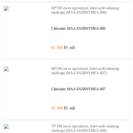
60*230 cm-es egyszárnyú, bukó-nyíló műanyag
erkélyajtó (MAA-ESZBNYMEA-006)
Cikkszám:
MAA-ESZBNYMEA-006
82 000
Ft -tól
60*240 cm-es egyszárnyú, bukó-nyíló műanyag
erkélyajtó (MAA-ESZBNYMEA-007)
Cikkszám:
MAA-ESZBNYMEA-007
85 000
Ft -tól
70*180 cm-es egyszárnyú, bukó-nyíló műanyag
erkélyajtó (MAA-ESZBNYMEA-008)