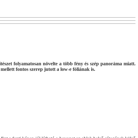
ítészet folyamatosan növelte a több fény és szép panoráma miatt.
ellett fontos szerep jutott a low-e fóliának is.