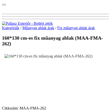
Kategóriák
/
Műanyag ablak árak
/
Fix műanyag ablak árak
160*130 cm-es fix műanyag ablak (MAA-FMA-
262)
Cikkszám:
MAA-FMA-262