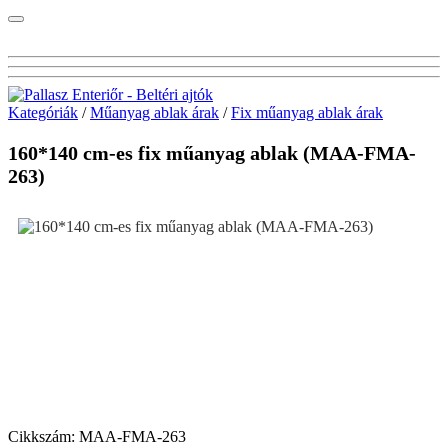
Kategóriák
/
Műanyag ablak árak
/
Fix műanyag ablak árak
160*140 cm-es fix műanyag ablak (MAA-FMA-
263)
Cikkszám:
MAA-FMA-263