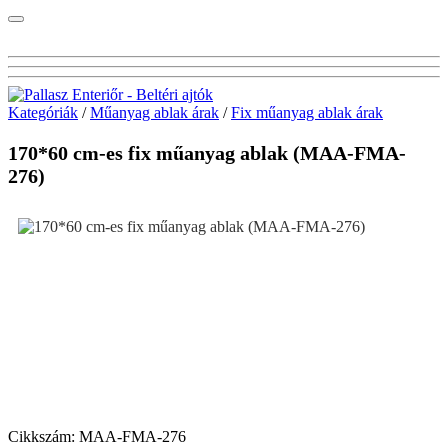
Kategóriák
/
Műanyag ablak árak
/
Fix műanyag ablak árak
170*60 cm-es fix műanyag ablak (MAA-FMA-
276)
Cikkszám:
MAA-FMA-276