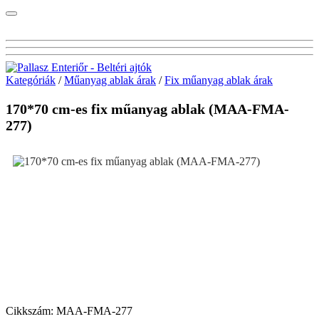
Kategóriák
/
Műanyag ablak árak
/
Fix műanyag ablak árak
170*70 cm-es fix műanyag ablak (MAA-FMA-
277)
Cikkszám:
MAA-FMA-277