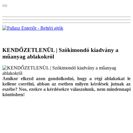
Visszalépés a főoldalra
KENDŐZETLENÜL | Szókimondó kiadvány a
műanyag ablakokról
Amikor elkezd azon gondolkodni, hogy a régi ablakokat le
kellene cserélni, abban az esetben milyen kérdések jutnak az
eszébe? Nos, ezekre a kérdésekre válaszolunk, nem mindennapi
köntösben!