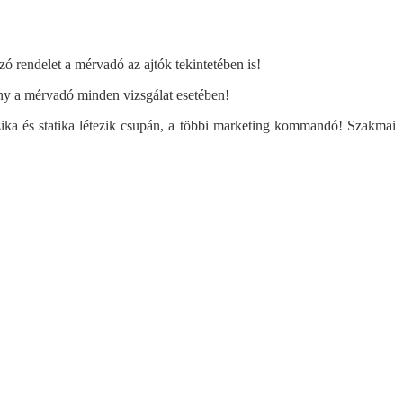
zó rendelet a mérvadó az ajtók tekintetében is!
ny a mérvadó minden vizsgálat esetében!
ka és statika létezik csupán, a többi marketing kommandó! Szakmai