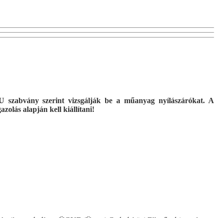
 szabvány szerint vizsgálják be a műanyag nyílászárókat. A
olás alapján kell kiállítani!