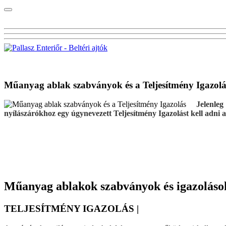
Visszalépés a főoldalra
Műanyag ablak szabványok és a Teljesítmény Igazolá
Jelenle
nyílászárókhoz egy úgynevezett Teljesítmény Igazolást kell adni a
Műanyag ablakok szabványok és igazoláso
TELJESÍTMÉNY IGAZOLÁS |