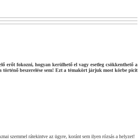
ő erőt fokozni, hogyan kerülhető el vagy esetleg csökkenthető a
 történő beszerelése sem! Ezt a témakört járjuk most körbe picit
mai szemmel rátekintve az ügyre, koránt sem ilyen rózsás a helyzet!