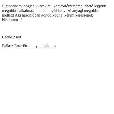
Elmondható, hogy a kutyák téli komfortérzetéért a lehető legjobb
megoldást alkalmaztam, rendkívül kedvező anyagi megoldás
mellett! Aki hasonlóban gondolkodna, kérem keressenek
bizalommal!
Cseke Zsolt
Pallasz Enteriőr - kutyatulajdonos