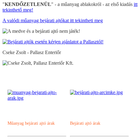
"
KENDŐZETLENÜL
" - a műanyag ablakokról - az első kiadás
itt
tekinthető meg!
A valódi műanyag bejárati ajtókat itt tekintheti meg
Cseke Zsolt - Pallasz Enteriőr
Visszalépés a főoldalra
Műanyag bejárati ajtó árak
Bejárati ajtó árak