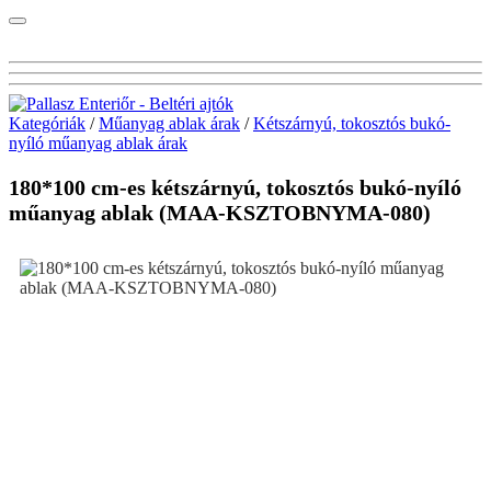
Kategóriák
/
Műanyag ablak árak
/
Kétszárnyú, tokosztós bukó-
nyíló műanyag ablak árak
180*100 cm-es kétszárnyú, tokosztós bukó-nyíló
műanyag ablak (MAA-KSZTOBNYMA-080)