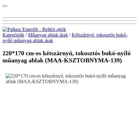
Kategóriák
/
Műanyag ablak árak
/
Kétszárnyú, tokosztós bukó-
nyíló műanyag ablak árak
220*170 cm-es kétszárnyú, tokosztós bukó-nyíló
műanyag ablak (MAA-KSZTOBNYMA-139)