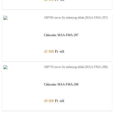
180*60 cm-es fix műanyag ablak (MAA-FMA-297)
Cikkszám:
MAA-FMA-297
45 000
Ft -tól
180*70 cm-es fix műanyag ablak (MAA-FMA-298)
Cikkszám:
MAA-FMA-298
49 000
Ft -tól