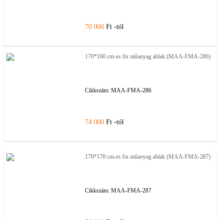
70 000
Ft -tól
170*160 cm-es fix műanyag ablak (MAA-FMA-286)
Cikkszám:
MAA-FMA-286
74 000
Ft -tól
170*170 cm-es fix műanyag ablak (MAA-FMA-287)
Cikkszám:
MAA-FMA-287