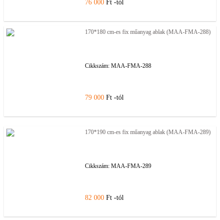
76 000
Ft -tól
170*180 cm-es fix műanyag ablak (MAA-FMA-288)
Cikkszám:
MAA-FMA-288
79 000
Ft -tól
170*190 cm-es fix műanyag ablak (MAA-FMA-289)
Cikkszám:
MAA-FMA-289
82 000
Ft -tól