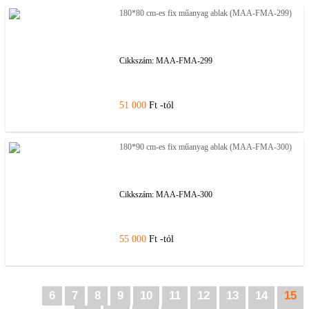
180*80 cm-es fix műanyag ablak (MAA-FMA-299)
Cikkszám:
MAA-FMA-299
51 000
Ft -tól
180*90 cm-es fix műanyag ablak (MAA-FMA-300)
Cikkszám:
MAA-FMA-300
55 000
Ft -tól
6
7
8
9
10
11
12
13
14
15