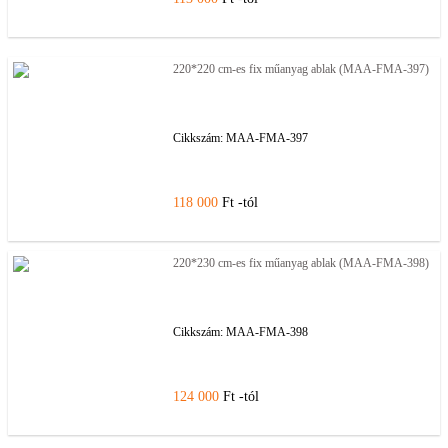
220*220 cm-es fix műanyag ablak (MAA-FMA-397)
Cikkszám:
MAA-FMA-397
118 000
Ft -tól
220*230 cm-es fix műanyag ablak (MAA-FMA-398)
Cikkszám:
MAA-FMA-398
124 000
Ft -tól