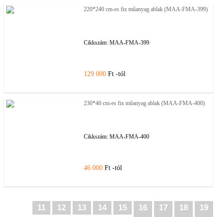
220*240 cm-es fix műanyag ablak (MAA-FMA-399)
Cikkszám:
MAA-FMA-399
129 000
Ft -tól
230*40 cm-es fix műanyag ablak (MAA-FMA-400)
Cikkszám:
MAA-FMA-400
46 000
Ft -tól
11
12
13
14
15
16
17
18
19