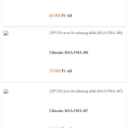
66 000
Ft -tól
220*110 cm-es fix műanyag ablak (MAA-FMA-386)
Cikkszám:
MAA-FMA-386
70 000
Ft -tól
220*120 cm-es fix műanyag ablak (MAA-FMA-387)
Cikkszám:
MAA-FMA-387