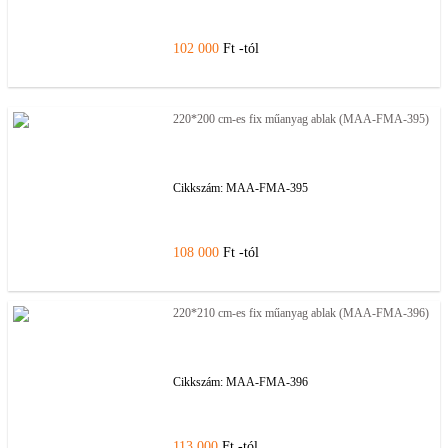
102 000
Ft -tól
220*200 cm-es fix műanyag ablak (MAA-FMA-395)
Cikkszám:
MAA-FMA-395
108 000
Ft -tól
220*210 cm-es fix műanyag ablak (MAA-FMA-396)
Cikkszám:
MAA-FMA-396
113 000
Ft -tól