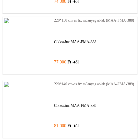
74 000
Ft -tól
220*130 cm-es fix műanyag ablak (MAA-FMA-388)
Cikkszám:
MAA-FMA-388
77 000
Ft -tól
220*140 cm-es fix műanyag ablak (MAA-FMA-389)
Cikkszám:
MAA-FMA-389
81 000
Ft -tól